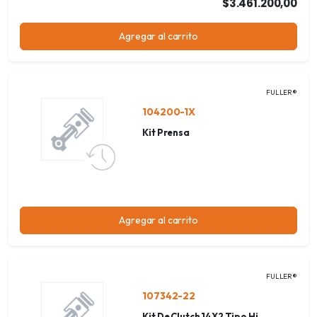
$3.461.200,00
Agregar al carrito
FULLER®
104200-1X
Kit Prensa
Agregar al carrito
FULLER®
107342-22
Kit De Clutch 14X2 Tipo Hi