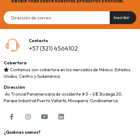
Recibe todo sobre nuestros productos y noticias.
Email
Inscribir
address
Contacto
+57 (321) 4564102
Cobertura
Contamos con cobertura en los mercados de México, Estados
Unidos, Centro y Sudamérica.
Dirección
Av. Troncal Panamericana de occidente # 5 – 61E Bodega 20,
Parque Industrial Puerto Vallarta, Mosquera, Cundinamarca
¿Quiénes somos?