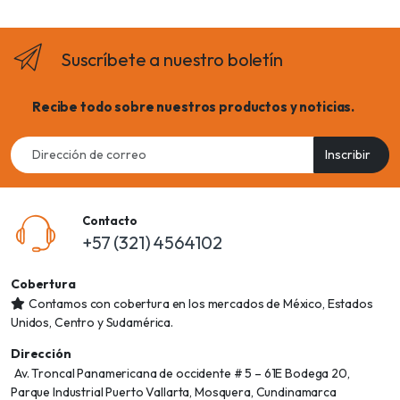
Suscríbete a nuestro boletín
Recibe todo sobre nuestros productos y noticias.
Email
Inscribir
address
Contacto
+57 (321) 4564102
Cobertura
Contamos con cobertura en los mercados de México, Estados
Unidos, Centro y Sudamérica.
Dirección
Av. Troncal Panamericana de occidente # 5 – 61E Bodega 20,
Parque Industrial Puerto Vallarta, Mosquera, Cundinamarca