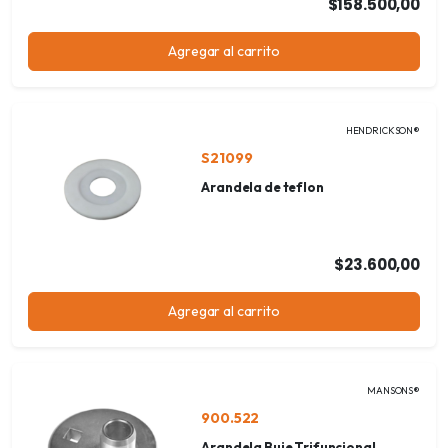
$158.500,00
Agregar al carrito
HENDRICKSON®
S21099
Arandela de teflon
$23.600,00
Agregar al carrito
MANSONS®
900.522
Arandela Buje Trifuncional