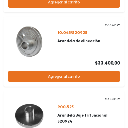
Agregar al carrito
MANSONS®
10.045/S20925
Arandela de alineación
$33.400,00
Agregar al carrito
MANSONS®
900.523
Arandela Buje Trifuncional
S20924