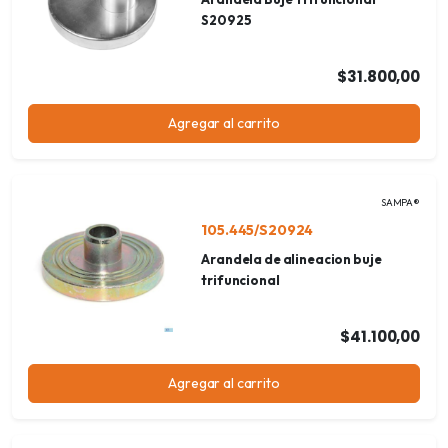
S20925
$31.800,00
Agregar al carrito
SAMPA®
105.445/S20924
Arandela de alineacion buje
trifuncional
$41.100,00
Agregar al carrito