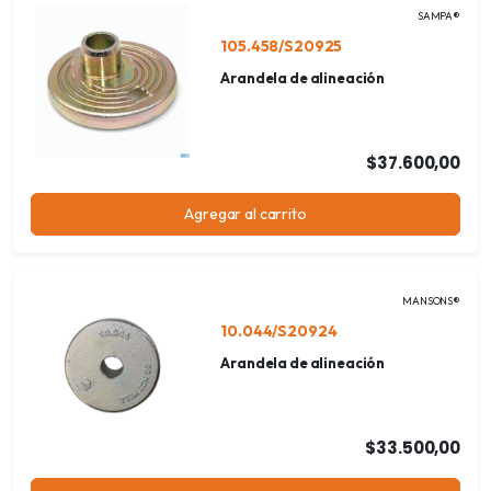
SAMPA®
105.458/S20925
Arandela de alineación
$37.600,00
Agregar al carrito
MANSONS®
10.044/S20924
Arandela de alineación
$33.500,00