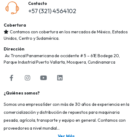
Contacto
+57 (321) 4564102
Cobertura
Contamos con cobertura en los mercados de México, Estados
Unidos, Centro y Sudamérica.
Dirección
Av. Troncal Panamericana de occidente # 5 – 61E Bodega 20,
Parque Industrial Puerto Vallarta, Mosquera, Cundinamarca
¿Quiénes somos?
Somos una empresa líder con más de 30 años de experiencia en la
comercialización y distribución de repuestos para maquinaria
pesada, agrícola, transporte y equipo en general. Contamos con
proveedores a nivel mundial...
Ver Más