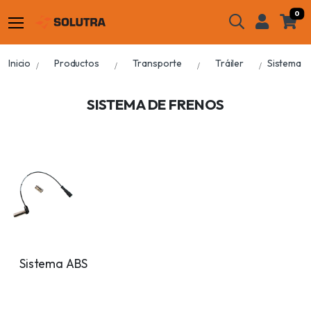
0
Inicio
Productos
Transporte
Tráiler
Sistema d
SISTEMA DE FRENOS
Sistema ABS