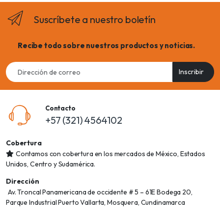
Suscríbete a nuestro boletín
Recibe todo sobre nuestros productos y noticias.
Email
Inscribir
address
Contacto
+57 (321) 4564102
Cobertura
Contamos con cobertura en los mercados de México, Estados
Unidos, Centro y Sudamérica.
Dirección
Av. Troncal Panamericana de occidente # 5 – 61E Bodega 20,
Parque Industrial Puerto Vallarta, Mosquera, Cundinamarca