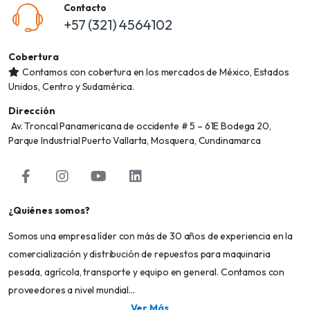
Contacto
+57 (321) 4564102
Cobertura
Contamos con cobertura en los mercados de México, Estados
Unidos, Centro y Sudamérica.
Dirección
Av. Troncal Panamericana de occidente # 5 – 61E Bodega 20,
Parque Industrial Puerto Vallarta, Mosquera, Cundinamarca
¿Quiénes somos?
Somos una empresa líder con más de 30 años de experiencia en la
comercialización y distribución de repuestos para maquinaria
pesada, agrícola, transporte y equipo en general. Contamos con
proveedores a nivel mundial...
Ver Más