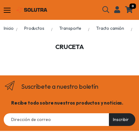
0
Inicio
Productos
Transporte
Tracto camión
CRUCETA
Suscríbete a nuestro boletín
Recibe todo sobre nuestros productos y noticias.
Email
Inscribir
address