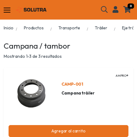
0
Inicio
Productos
Transporte
Tráiler
Eje tráil
Campana / tambor
Mostrando 1-3 de 3 resultados
AMPRO®
CAMP-001
Campana tráiler
Agregar al carrito