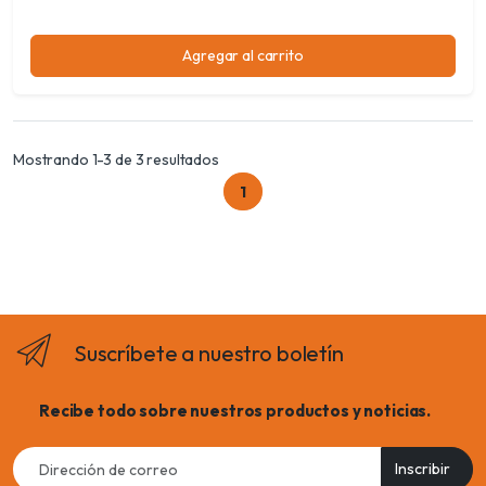
Agregar al carrito
Mostrando 1-3 de 3 resultados
1
Suscríbete a nuestro boletín
Recibe todo sobre nuestros productos y noticias.
Email
Inscribir
address