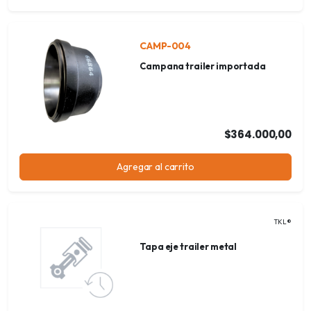
CAMP-004
Campana trailer importada
$364.000,00
Agregar al carrito
TKL®
Tapa eje trailer metal