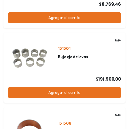
$8.769,46
Agregar al carrito
PAI®
151501
Buje eje de levas
$191.900,00
Agregar al carrito
PAI®
151508