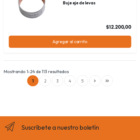
Buje eje de levas
$12.200,00
Agregar al carrito
Mostrando 1-24 de 113 resultados
1
2
3
4
5
Suscríbete a nuestro boletín