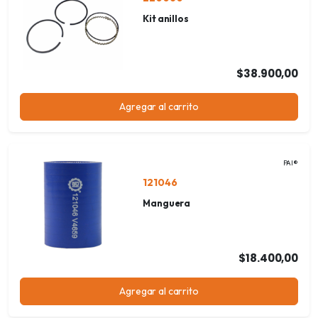
Kit anillos
$38.900,00
Agregar al carrito
PAI®
121046
Manguera
$18.400,00
Agregar al carrito