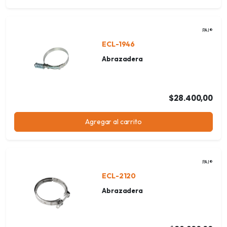
PAI®
ECL-1946
Abrazadera
$28.400,00
Agregar al carrito
PAI®
ECL-2120
Abrazadera