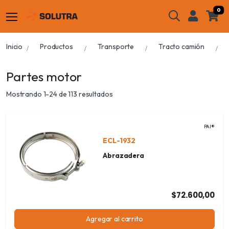
0
Inicio
Productos
Transporte
Tracto camión
Partes motor
Mostrando 1-24 de 113 resultados
PAI®
ECL-1932
Abrazadera
$72.600,00
Agregar al carrito