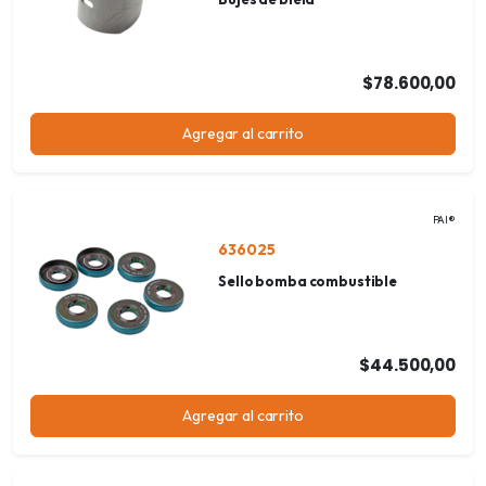
$78.600,00
Agregar al carrito
PAI®
636025
Sello bomba combustible
$44.500,00
Agregar al carrito