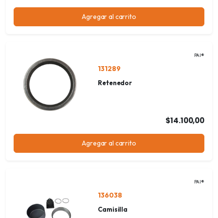
Agregar al carrito
PAI®
131289
Retenedor
$14.100,00
Agregar al carrito
PAI®
136038
Camisilla