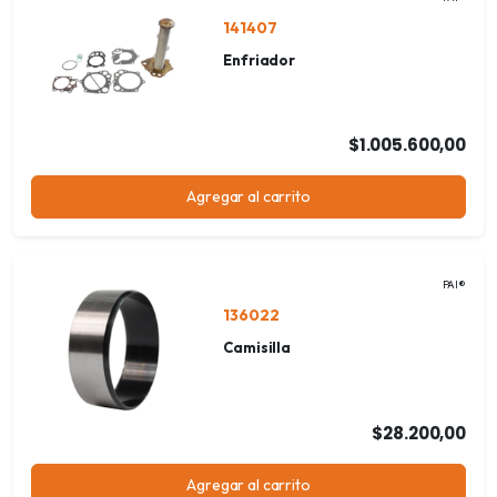
141407
Enfriador
$1.005.600,00
Agregar al carrito
PAI®
136022
Camisilla
$28.200,00
Agregar al carrito