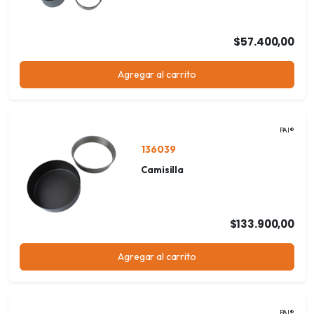
$57.400,00
Agregar al carrito
PAI®
136039
Camisilla
$133.900,00
Agregar al carrito
PAI®