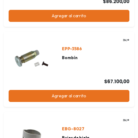
$86.200,00
Agregar al carrito
PAI®
EPP-3586
Bombín
$67.100,00
Agregar al carrito
PAI®
EBG-8027
Bujes de biela