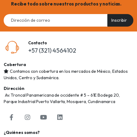
Recibe todo sobre nuestros productos y noticias.
Email
Inscribir
address
Contacto
+57 (321) 4564102
Cobertura
Contamos con cobertura en los mercados de México, Estados
Unidos, Centro y Sudamérica.
Dirección
Av. Troncal Panamericana de occidente # 5 – 61E Bodega 20,
Parque Industrial Puerto Vallarta, Mosquera, Cundinamarca
¿Quiénes somos?