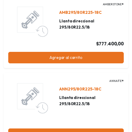
AMBERSTONE®
AMB295/80R225-18C
Llanta direccional
295/80R22.5/18
$777.400,00
Agregar al carrito
ANNAITE®
ANN295/80R225-18C
Lllanta direccional
295/80R22.5/18