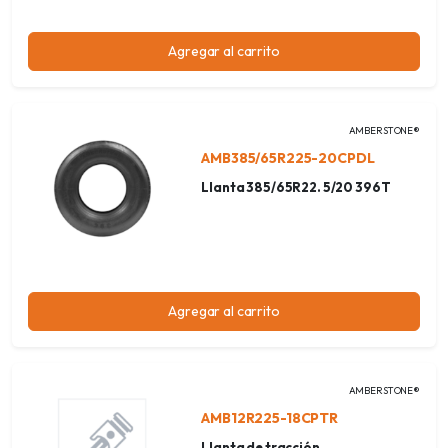
Agregar al carrito
AMBERSTONE®
AMB385/65R225-20CPDL
Llanta 385/65R22. 5/20 396T
Agregar al carrito
AMBERSTONE®
AMB12R225-18CPTR
Llanta de tracción