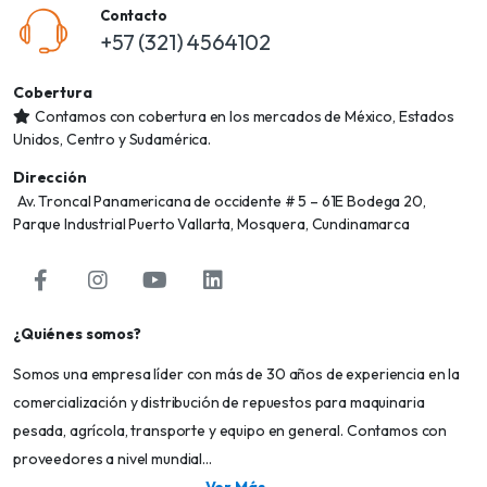
Contacto
+57 (321) 4564102
Cobertura
Contamos con cobertura en los mercados de México, Estados
Unidos, Centro y Sudamérica.
Dirección
Av. Troncal Panamericana de occidente # 5 – 61E Bodega 20,
Parque Industrial Puerto Vallarta, Mosquera, Cundinamarca
¿Quiénes somos?
Somos una empresa líder con más de 30 años de experiencia en la
comercialización y distribución de repuestos para maquinaria
pesada, agrícola, transporte y equipo en general. Contamos con
proveedores a nivel mundial...
Ver Más