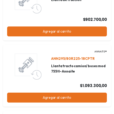
$902.700,00
Agregar al carrito
ANNAITE®
ANN295/80R225-18CPTR
Llanta tracto camion/ buses mod
755tl- Annaite
$1.093.300,00
Agregar al carrito