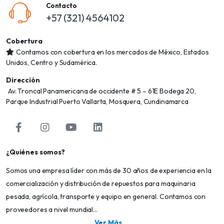
Contacto
+57 (321) 4564102
Cobertura
Contamos con cobertura en los mercados de México, Estados
Unidos, Centro y Sudamérica.
Dirección
Av. Troncal Panamericana de occidente # 5 – 61E Bodega 20,
Parque Industrial Puerto Vallarta, Mosquera, Cundinamarca
¿Quiénes somos?
Somos una empresa líder con más de 30 años de experiencia en la
comercialización y distribución de repuestos para maquinaria
pesada, agrícola, transporte y equipo en general. Contamos con
proveedores a nivel mundial...
Ver Más