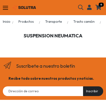
0
Inicio
Productos
Transporte
Tracto camión
SUSPENSION NEUMATICA
Suscríbete a nuestro boletín
Recibe todo sobre nuestros productos y noticias.
Email
Inscribir
address