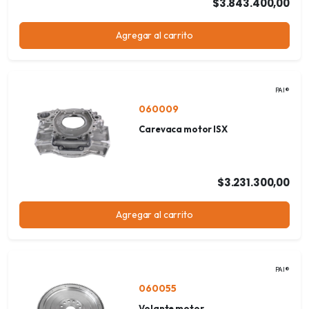
$3.843.400,00
Agregar al carrito
PAI®
060009
Carevaca motor ISX
$3.231.300,00
Agregar al carrito
PAI®
060055
Volante motor