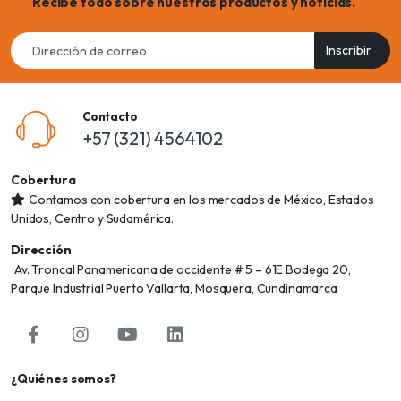
Recibe todo sobre nuestros productos y noticias.
Email
Inscribir
address
Contacto
+57 (321) 4564102
Cobertura
Contamos con cobertura en los mercados de México, Estados
Unidos, Centro y Sudamérica.
Dirección
Av. Troncal Panamericana de occidente # 5 – 61E Bodega 20,
Parque Industrial Puerto Vallarta, Mosquera, Cundinamarca
¿Quiénes somos?