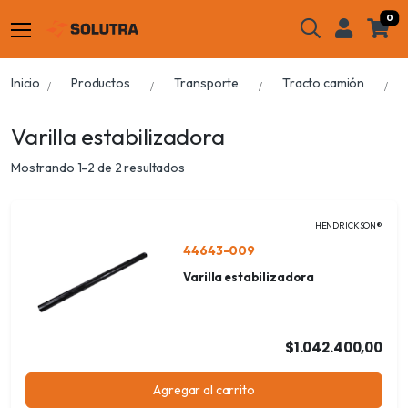
0
Inicio
Productos
Transporte
Tracto camión
Varilla estabilizadora
Mostrando 1-2 de 2 resultados
HENDRICKSON®
44643-009
Varilla estabilizadora
$1.042.400,00
Agregar al carrito