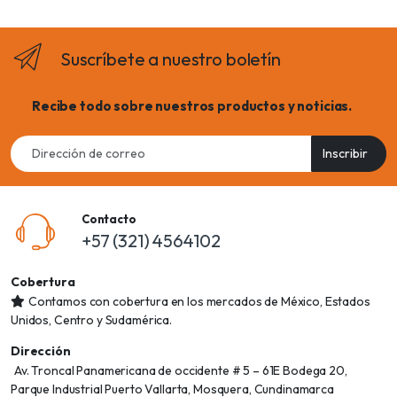
Suscríbete a nuestro boletín
Recibe todo sobre nuestros productos y noticias.
Email
Inscribir
address
Contacto
+57 (321) 4564102
Cobertura
Contamos con cobertura en los mercados de México, Estados
Unidos, Centro y Sudamérica.
Dirección
Av. Troncal Panamericana de occidente # 5 – 61E Bodega 20,
Parque Industrial Puerto Vallarta, Mosquera, Cundinamarca