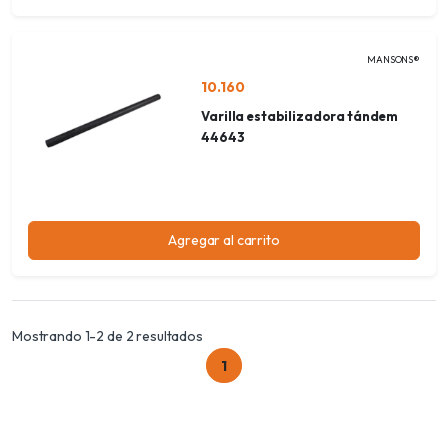
MANSONS®
10.160
Varilla estabilizadora tándem
44643
Agregar al carrito
Mostrando 1-2 de 2 resultados
1