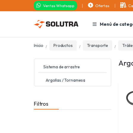
Ventas Whatsapp
Ofertas
Ca
Menú de categ
Inicio
Productos
Transporte
Tráile
Argo
Sistema de arrastre
Argollas / Tornamesa
Filtros