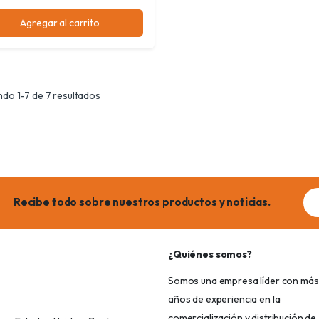
Agregar al carrito
do 1-7 de 7 resultados
Ema
Recibe todo sobre nuestros productos y noticias.
add
¿Quiénes somos?
Somos una empresa líder con más
años de experiencia en la
comercialización y distribución de