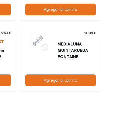
Agregar al carrito
IONAL®
SAMPA®
OT
MEDIA LUNA
he
QUINTA RUEDA
2
FONTAINE
Agregar al carrito