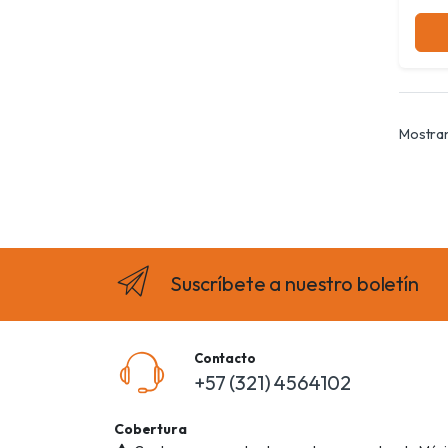
Mostran
Suscríbete a nuestro boletín
Contacto
+57 (321) 4564102
Cobertura