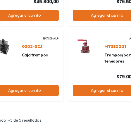
$45.800,00
$76.5
Agregar al carrito
Agregar al carrito
NATIONAL®
0202-SCJ
MT380001
Caja trompos
Trompos/por
tenedores
$79.0
Agregar al carrito
Agregar al carrito
do 1-5 de 5 resultados