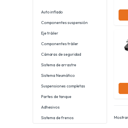
Auto inflado
Componentes suspensión
Eje tráiler
Componentes tráiler
Cámaras de seguridad
Sistema de arrastre
Sistema Neumático
Suspensiones completas
Partes de tanque
Adhesivos
Mostran
Sistema de frenos