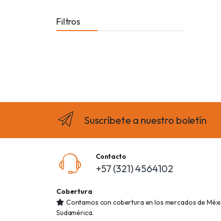
Filtros
Suscríbete a nuestro boletín
Contacto
+57 (321) 4564102
Cobertura
Contamos con cobertura en los mercados de Méxic
Sudamérica.