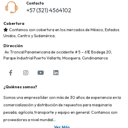
Contacto
+57 (321) 4564102
Cobertura
Contamos con cobertura en los mercados de México, Estados
Unidos, Centro y Sudamérica.
Dirección
Av. Troncal Panamericana de occidente # 5 – 61E Bodega 20,
Parque Industrial Puerto Vallarta, Mosquera, Cundinamarca
¿Quiénes somos?
Somos una empresa líder con más de 30 años de experiencia en la
comercialización y distribución de repuestos para maquinaria
pesada, agrícola, transporte y equipo en general. Contamos con
proveedores a nivel mundial...
Ver Más