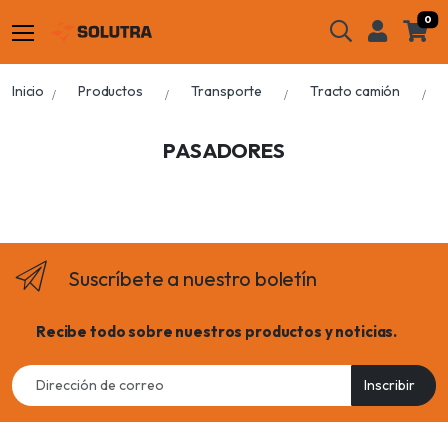
0
Inicio
Productos
Transporte
Tracto camión
PASADORES
Suscríbete a nuestro boletín
Recibe todo sobre nuestros productos y noticias.
Email
Inscribir
address