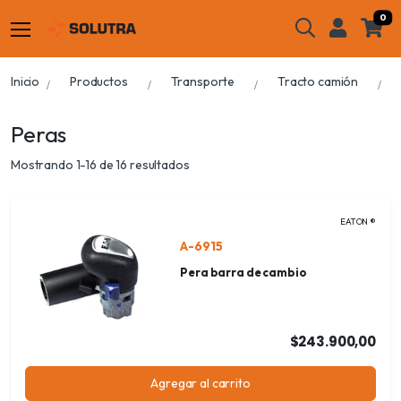
0
Inicio
Productos
Transporte
Tracto camión
Peras
Mostrando 1-16 de 16 resultados
EATON ®
A-6915
Pera barra de cambio
$243.900,00
Agregar al carrito