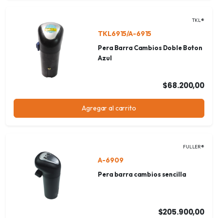
TKL®
TKL6915/A-6915
Pera Barra Cambios Doble Boton
Azul
$68.200,00
Agregar al carrito
FULLER®
A-6909
Pera barra cambios sencilla
$205.900,00