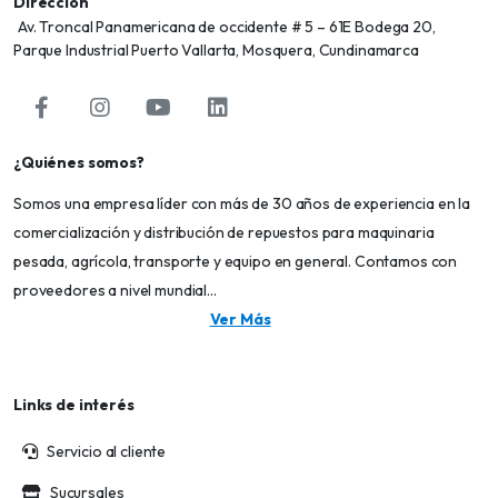
Dirección
Av. Troncal Panamericana de occidente # 5 – 61E Bodega 20,
Parque Industrial Puerto Vallarta, Mosquera, Cundinamarca
¿Quiénes somos?
Somos una empresa líder con más de 30 años de experiencia en la
comercialización y distribución de repuestos para maquinaria
pesada, agrícola, transporte y equipo en general. Contamos con
proveedores a nivel mundial...
Ver Más
Links de interés
Servicio al cliente
Sucursales