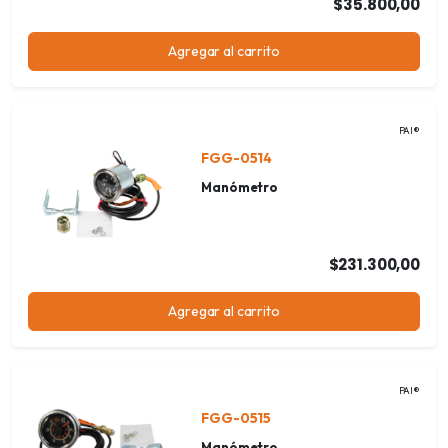
$35.800,00
Agregar al carrito
PAI®
FGG-0514
Manómetro
$231.300,00
Agregar al carrito
PAI®
FGG-0515
Manómetro