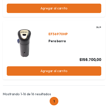
Agregar al carrito
PAI®
EF36970HP
Pera barra
$156.700,00
Agregar al carrito
Mostrando 1-16 de 16 resultados
1