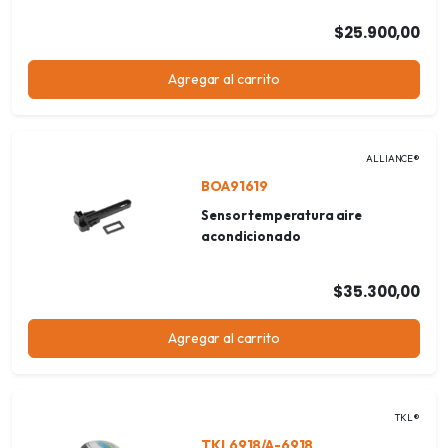
$25.900,00
Agregar al carrito
ALLIANCE®
BOA91619
Sensor temperatura aire
acondicionado
$35.300,00
Agregar al carrito
TKL®
TKL6918/A-6918